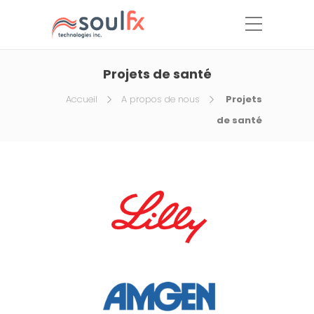
Projets de santé
Accueil
A propos de nous
Projets
de santé