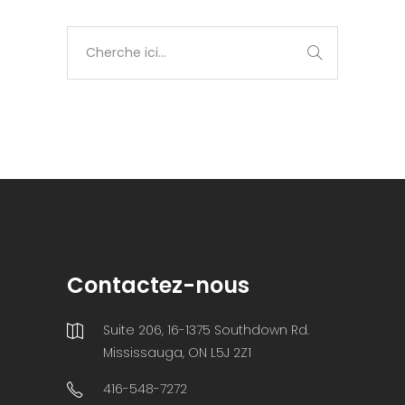
Contactez-nous
Suite 206, 16-1375 Southdown Rd.
Mississauga, ON L5J 2Z1
416-548-7272