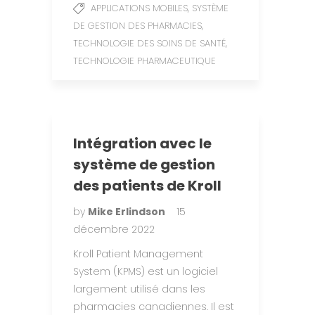
,
APPLICATIONS MOBILES
SYSTÈME
,
DE GESTION DES PHARMACIES
,
TECHNOLOGIE DES SOINS DE SANTÉ
TECHNOLOGIE PHARMACEUTIQUE
Intégration avec le
système de gestion
des patients de Kroll
by
Mike Erlindson
15
décembre 2022
Kroll Patient Management
System (KPMS) est un logiciel
largement utilisé dans les
pharmacies canadiennes. Il est